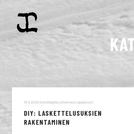
KA
18.5.2020
kirjoittajalta
Johannes Leppävuori
DIY: LASKETTELUSUKSIEN
RAKENTAMINEN