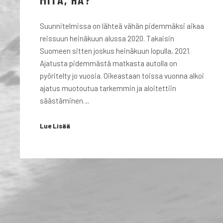
Suunnitelmissa on lähteä vähän pidemmäksi aikaa
reissuun heinäkuun alussa 2020. Takaisin
Suomeen sitten joskus heinäkuun lopulla, 2021.
Ajatusta pidemmästä matkasta autolla on
pyöritelty jo vuosia. Oikeastaan toissa vuonna alkoi
ajatus muotoutua tarkemmin ja aloitettiin
säästäminen…
Lue Lisää