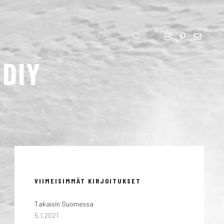
BLOGI
KOTI
KUKA?
Haku
:
DIY
VIIMEISIMMÄT KIRJOITUKSET
Takaisin Suomessa
5.1.2021