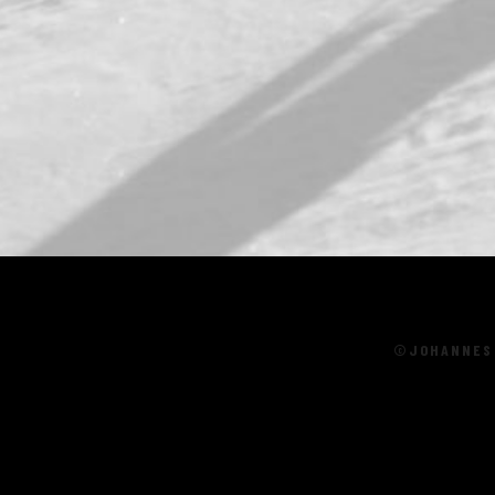
©JOHANNES 